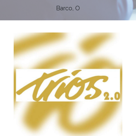
Barco, O