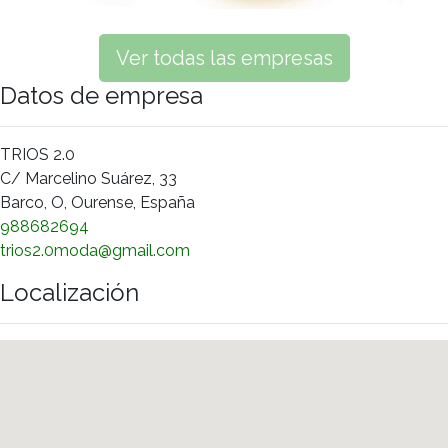
Ver todas las empresas
Datos de empresa
TRIOS 2.0
C/ Marcelino Suárez, 33
Barco, O, Ourense, España
988682694
trios2.0moda@gmail.com
Localización