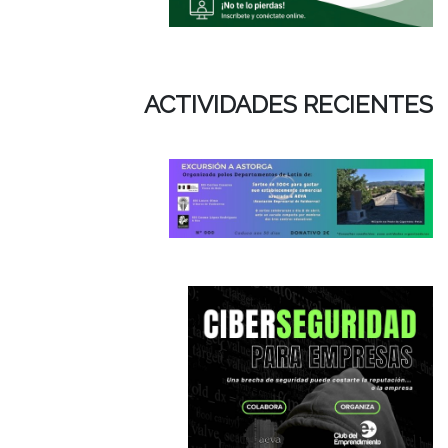
a
A
ACTIVIDADES RECIENTES
Aa
a
a