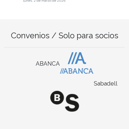
lunes, 2 de marzo de 2026
Convenios / Solo para socios
ABANCA
Sabadell