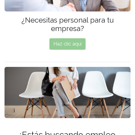
¿Necesitas personal para tu
empresa?
Haz clic aquí
¿Estás buscando empleo,