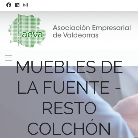
MUEBLES DE
LA FUENTE -
RESTO
COLCHÓN