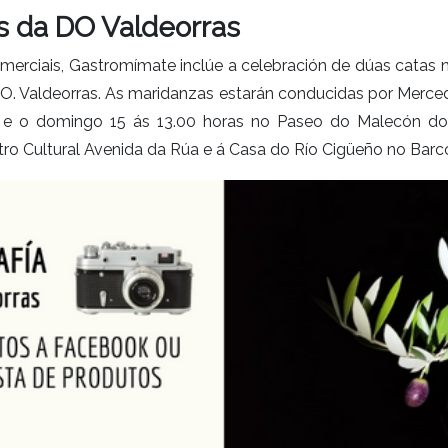
s da DO Valdeorras
merciais, Gastromímate inclúe a celebración de dúas catas 
.O. Valdeorras. As maridanzas estarán conducidas por Merc
 e o domingo 15 ás 13.00 horas no Paseo do Malecón do 
tro Cultural Avenida da Rúa e á Casa do Río Cigüeño no Barc