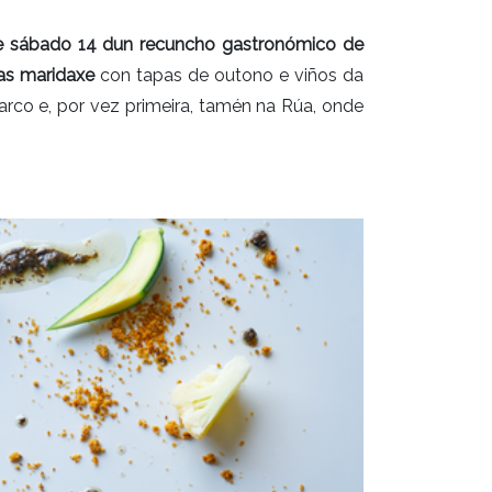
3 e sábado 14 dun recuncho gastronómico de
as maridaxe
con tapas de outono e viños da
arco e, por vez primeira, tamén na Rúa, onde