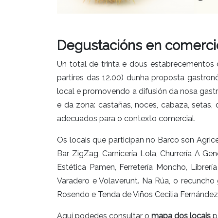
Degustacións en comerci
Un total de trinta e dous estabrecementos 
partires das 12.00) dunha proposta gastron
local e promovendo a difusión da nosa gast
e da zona: castañas, noces, cabaza, setas, 
adecuados para o contexto comercial.
Os locais que participan no Barco son Agrice
Bar ZigZag, Carnicería Lola, Churrería A Ge
Estética Pamen, Ferretería Moncho, Librería
Varadero e Volaverunt. Na Rúa, o recuncho 
Rosendo e Tenda de Viños Cecilia Fernández
Aquí podedes consultar o
mapa dos locais
pa