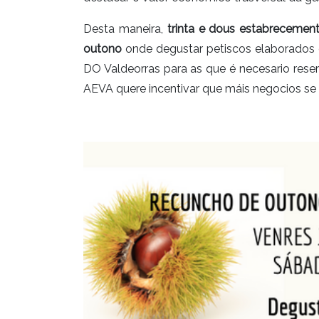
Desta maneira,
trinta e dous estabrecemen
outono
onde degustar petiscos elaborados
DO Valdeorras para as que é necesario reser
AEVA quere incentivar que máis negocios se