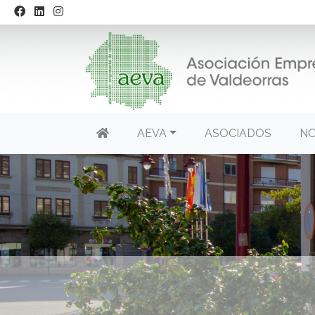
AEVA
ASOCIADOS
NO