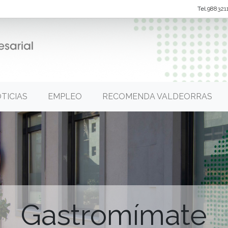
Tel.
988321
TICIAS
EMPLEO
RECOMENDA VALDEORRAS
Gastromímate