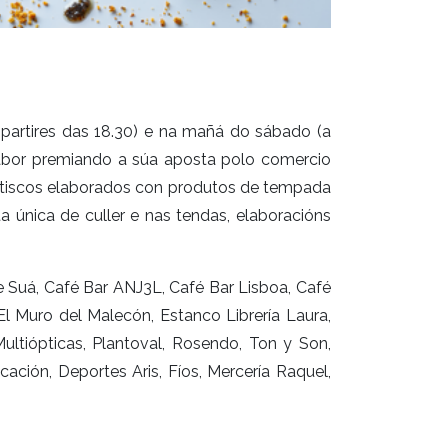
 partires das 18.30) e na mañá do sábado (a
 sabor premiando a súa aposta polo comercio
petiscos elaborados con produtos de tempada
a única de culler e nas tendas, elaboracións
ue Suá, Café Bar ANJ3L, Café Bar Lisboa, Café
El Muro del Malecón, Estanco Librería Laura,
Multiópticas, Plantoval, Rosendo, Ton y Son,
ción, Deportes Aris, Fíos, Mercería Raquel,