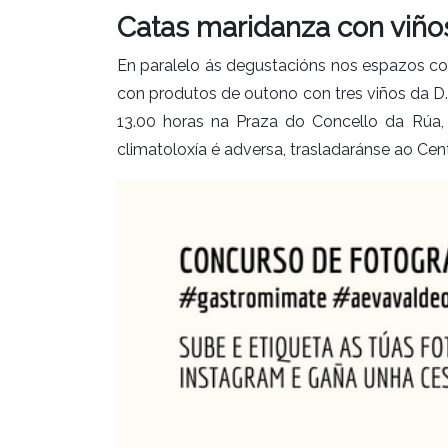
Catas maridanza con viño
En paralelo ás degustacións nos espazos co
con produtos de outono con tres viños da D
13.00 horas na Praza do Concello da Rúa,
climatoloxía é adversa, trasladaránse ao Cen