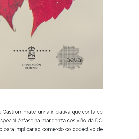
 Gastromímate, unha iniciativa que conta co
special énfase na maridanza cos viño da DO
o para implicar ao comercio co obxectivo de