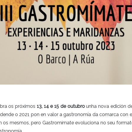
ebra os próximos
13, 14 e 15 de outubro
unha nova edición de
 dende o 2021 pon en valor a gastronomía da comarca con e
on os mesmos, pero Gastromímate evoluciona no seu format
astronomía.