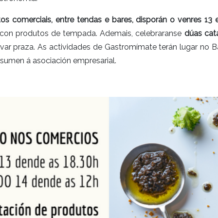
tos comerciais, entre tendas e bares, disporán o venres 1
 con produtos de tempada. Ademais, celebraranse
dúas cat
var praza. As actividades de Gastromímate terán lugar no B
 sumen á asociación empresarial.