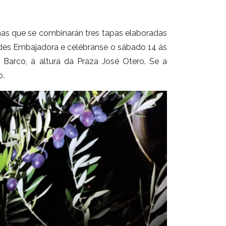
nas que se combinarán tres tapas elaboradas
edes Embajadora e celébranse o sábado 14 ás
Barco, á altura da Praza José Otero. Se a
o.