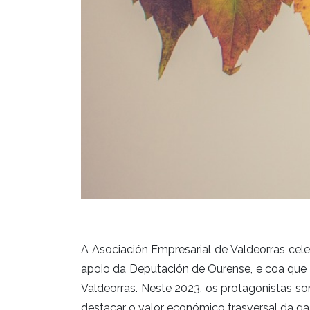
A Asociación Empresarial de Valdeorras cel
apoio da Deputación de Ourense, e coa que
Valdeorras. Neste 2023, os protagonistas s
destacar o valor económico trasversal da g