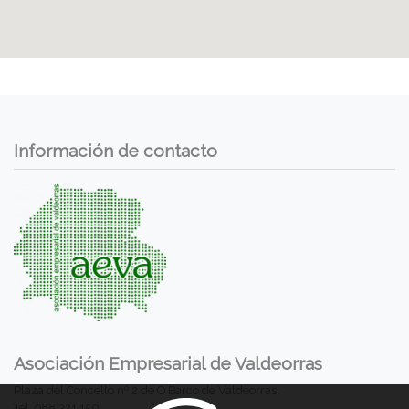
Información de contacto
Asociación Empresarial de Valdeorras
Plaza del Concello nº 2 de O Barco de Valdeorras.
Tel. 988 321 150