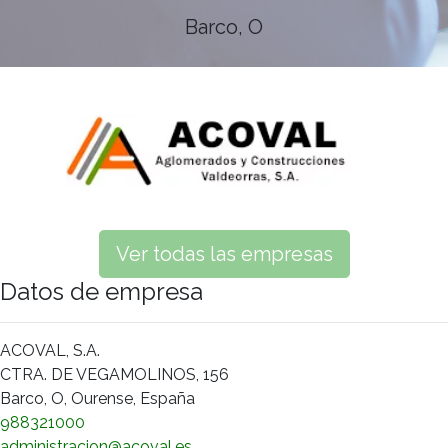
Barco, O
Ver todas las empresas
Datos de empresa
ACOVAL, S.A.
CTRA. DE VEGAMOLINOS, 156
Barco, O, Ourense, España
988321000
administracion@acoval.es