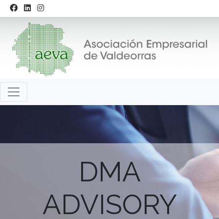
DMA
ADVISORY