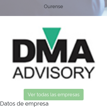
Ourense
Ver todas las empresas
Datos de empresa