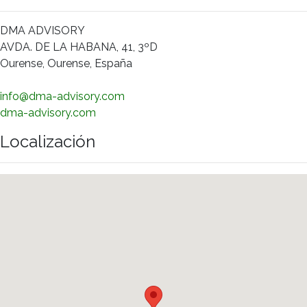
DMA ADVISORY
AVDA. DE LA HABANA, 41, 3ºD
Ourense, Ourense, España
info@dma-advisory.com
dma-advisory.com
Localización