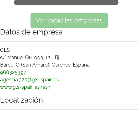
Ver todas las empresas
Datos de empresa
GLS
c/ Manuel Quiroga, 12 - Bj
Barco, O (San Amaro), Ourense, España
988325397
agencia.320@gls-spain.es
www.gls-spain.es/es/
Localización