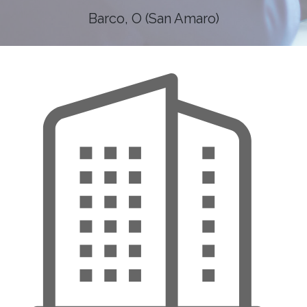
Barco, O (San Amaro)