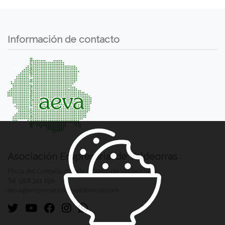
Información de contacto
Asociación Empresarial de Valdeorras
Plaza del Concello nº 2 de O Barco de Valdeorras.
Tel. 988 321 150
aeva@empresariosdevaldeorras.com